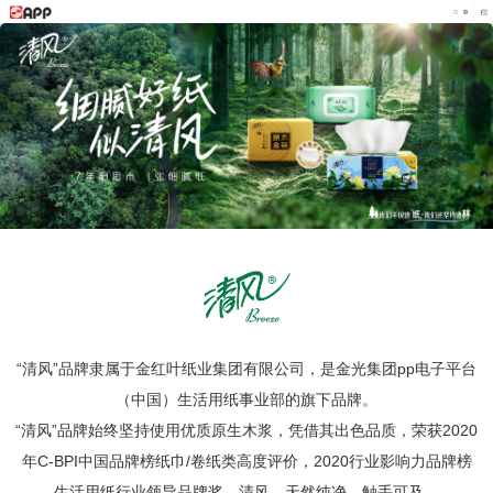
“清风”品牌隶属于金红叶纸业集团有限公司，是金光集团pp电子平台
（中国）生活用纸事业部的旗下品牌。
“清风”品牌始终坚持使用优质原生木浆，凭借其出色品质，荣获2020
年C-BPI中国品牌榜纸巾/卷纸类高度评价，2020行业影响力品牌榜
生活用纸行业领导品牌奖。清风，天然纯净，触手可及。