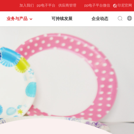
加入我们
pp电子平台
供应商管理
pp电子平台微信
印尼官网
业务与产品
可持续发展
企业动态