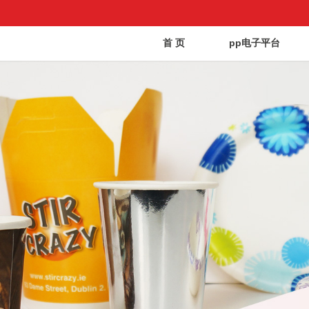
首 页
pp电子平台