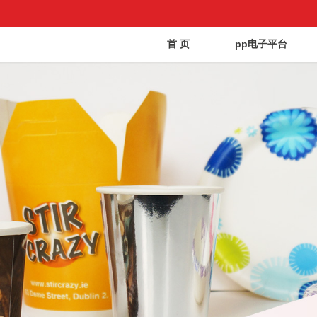
首 页
pp电子平台