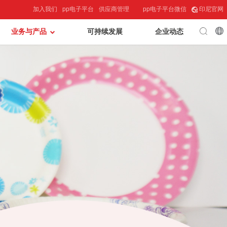
加入我们
pp电子平台
供应商管理
pp电子平台微信
印尼官网
业务与产品
可持续发展
企业动态